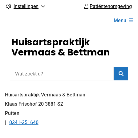
Instellingen
Patiëntenomgeving
Hoofdmenu
Menu
Huisartspraktijk
Vermaas & Bettman
Zoeke
Huisartspraktijk Vermaas & Bettman
Klaas Frisohof
20
3881 SZ
Putten
0341-351640
Tel: