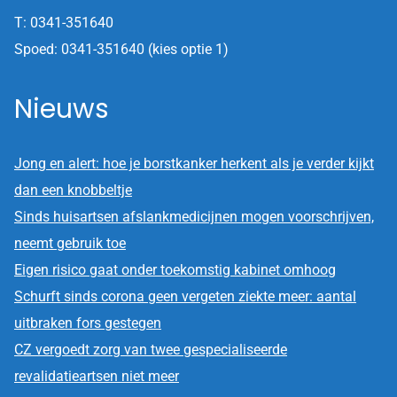
T: 0341-351640
Spoed: 0341-351640 (kies optie 1)
Nieuws
Jong en alert: hoe je borstkanker herkent als je verder kijkt
dan een knobbeltje
Sinds huisartsen afslankmedicijnen mogen voorschrijven,
neemt gebruik toe
Eigen risico gaat onder toekomstig kabinet omhoog
Schurft sinds corona geen vergeten ziekte meer: aantal
uitbraken fors gestegen
CZ vergoedt zorg van twee gespecialiseerde
revalidatieartsen niet meer