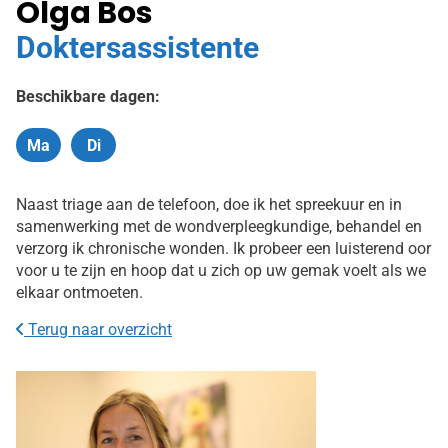
Olga Bos
Doktersassistente
Beschikbare dagen:
Ma
Di
Maandag
Dinsdag
Naast triage aan de telefoon, doe ik het spreekuur en in
samenwerking met de wondverpleegkundige, behandel en
verzorg ik chronische wonden. Ik probeer een luisterend oor
voor u te zijn en hoop dat u zich op uw gemak voelt als we
elkaar ontmoeten.
Terug naar overzicht