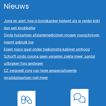
Nieuws
Jong en alert: hoe je borstkanker herkent als je verder kijkt
dan een knobbeltje
Sinds huisartsen afslankmedicijnen mogen voorschrijven,
neemt gebruik toe
Eigen risico gaat onder toekomstig kabinet omhoog
Schurft sinds corona geen vergeten ziekte meer: aantal
uitbraken fors gestegen
CZ vergoedt zorg van twee gespecialiseerde
revalidatieartsen niet meer