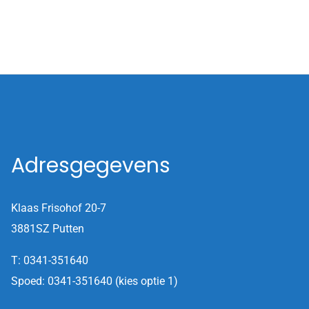
Adresgegevens
Klaas Frisohof 20-7
3881SZ Putten
T: 0341-351640
Spoed: 0341-351640 (kies optie 1)