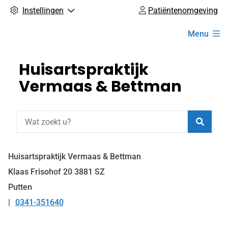
Instellingen
Patiëntenomgeving
Hoofdmenu
Menu
Huisartspraktijk
Vermaas & Bettman
Zoeke
Huisartspraktijk Vermaas & Bettman
Klaas Frisohof
20
3881 SZ
Putten
0341-351640
Tel: